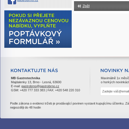
gastrobrno.cz
Zpět
MB Gastrotechnika
Maximálně 1x měsí
Majdalenky 13, Brno - Lesná, 63600
o horkých novinkác
E-mail:
gastrobrno@gastrobrno.cz
GSM: +420 777 333 383 | FAX: +420 548 220 310
Podle zákona o evidenci tržeb je prodávající povinen vystavit kupujícímu účtenku. Z
nejpozději do 48 hodin