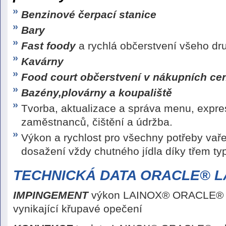
Benzinové čerpací stanice
Bary
Fast foody
a rychlá občerstvení všeho dr
Kavárny
Food court občerstvení v nákupních ce
Bazény,plovárny a koupaliště
Tvorba, aktualizace a správa menu, expres
zaměstnanců, čištění a údržba.
Výkon a rychlost pro všechny potřeby vaře
dosažení vždy chutného jídla díky třem t
TECHNICKÁ DATA ORACLE® L
IMPINGEMENT
výkon LAINOX® ORACLE® 
vynikající křupavé opečení