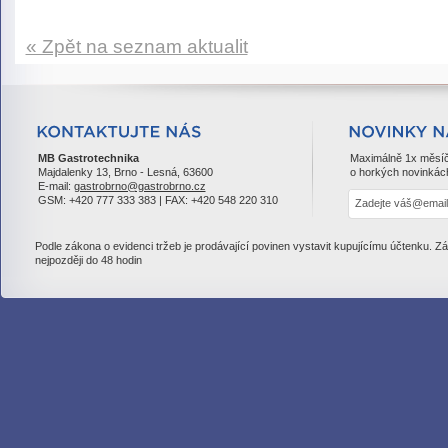
« Zpět na seznam aktualit
MB Gastrotechnika
Maximálně 1x měsí
Majdalenky 13, Brno - Lesná, 63600
o horkých novinkác
E-mail:
gastrobrno@gastrobrno.cz
GSM: +420 777 333 383 | FAX: +420 548 220 310
Podle zákona o evidenci tržeb je prodávající povinen vystavit kupujícímu účtenku. Z
nejpozději do 48 hodin