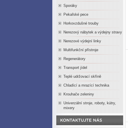
Sporáky
Pekařské pece
Horkovzdušné trouby
Nerezový nábytek a výdejny stravy
Nerezové výdejní linky
Multifunkční přístroje
Regenerátory
Transport jídel
Teplé udržovací skříně
Chladící a mrazící technika
Krouhače zeleniny
Univerzální stroje, roboty, kútry,
mixery