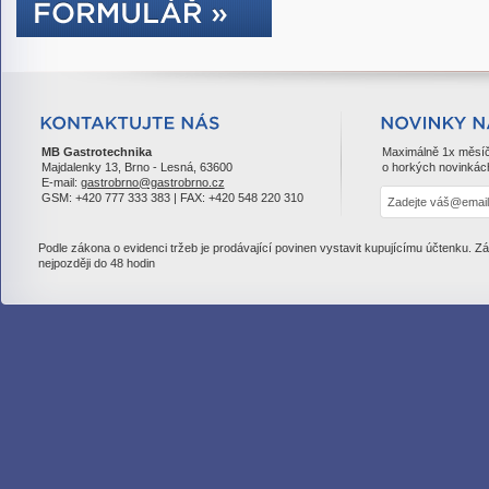
MB Gastrotechnika
Maximálně 1x měsí
Majdalenky 13, Brno - Lesná, 63600
o horkých novinkác
E-mail:
gastrobrno@gastrobrno.cz
GSM: +420 777 333 383 | FAX: +420 548 220 310
Podle zákona o evidenci tržeb je prodávající povinen vystavit kupujícímu účtenku. Z
nejpozději do 48 hodin