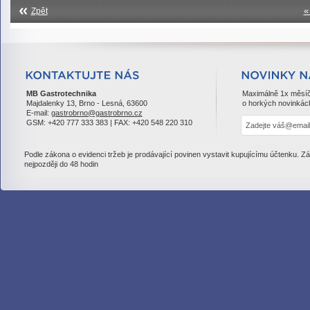
«
Zpět
MB Gastrotechnika
Maximálně 1x měsí
Majdalenky 13, Brno - Lesná, 63600
o horkých novinkác
E-mail:
gastrobrno@gastrobrno.cz
GSM: +420 777 333 383 | FAX: +420 548 220 310
Podle zákona o evidenci tržeb je prodávající povinen vystavit kupujícímu účtenku. Z
nejpozději do 48 hodin