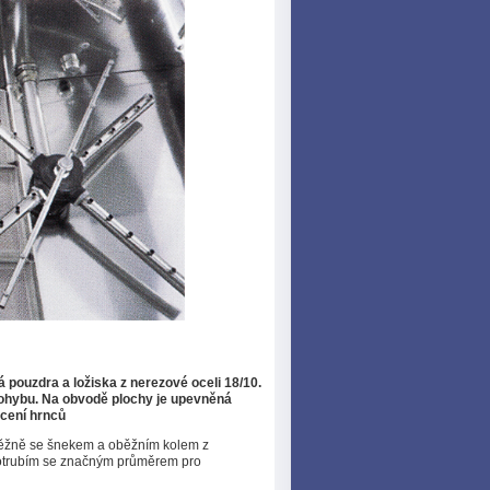
 pouzdra a ložiska z nerezové oceli 18/10.
ohybu. Na obvodě plochy je upevněná
cení hrnců
žně se šnekem a oběžním kolem z
potrubím se značným průměrem pro