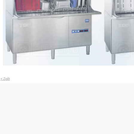
« Zpět