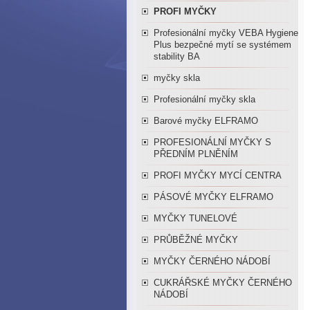
PROFI MYČKY
Profesionální myčky VEBA Hygiene
Plus bezpečné mytí se systémem
stability BA
myčky skla
Profesionální myčky skla
Barové myčky ELFRAMO
PROFESIONÁLNÍ MYČKY S
PŘEDNÍM PLNĚNÍM
PROFI MYČKY MYCÍ CENTRA
PÁSOVÉ MYČKY ELFRAMO
MYČKY TUNELOVÉ
PRŮBĚŽNÉ MYČKY
MYČKY ČERNÉHO NÁDOBÍ
CUKRÁŘSKÉ MYČKY ČERNÉHO
NÁDOBÍ