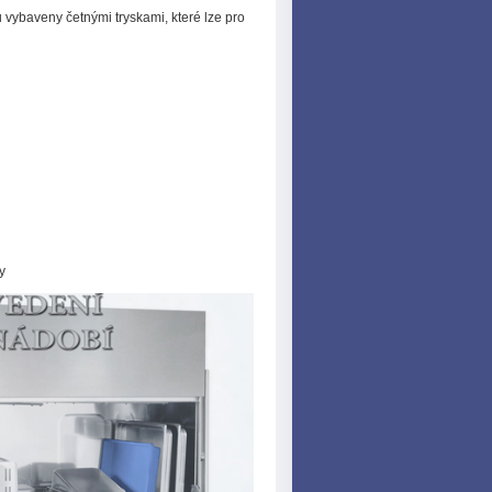
 vybaveny četnými tryskami, které lze pro
y