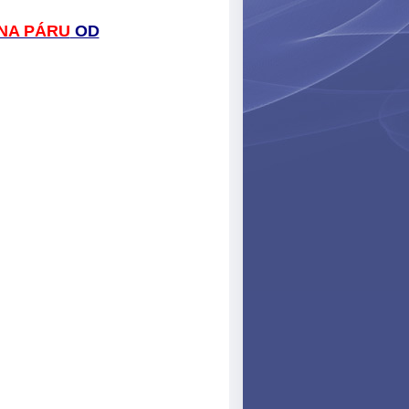
 NA PÁRU
OD