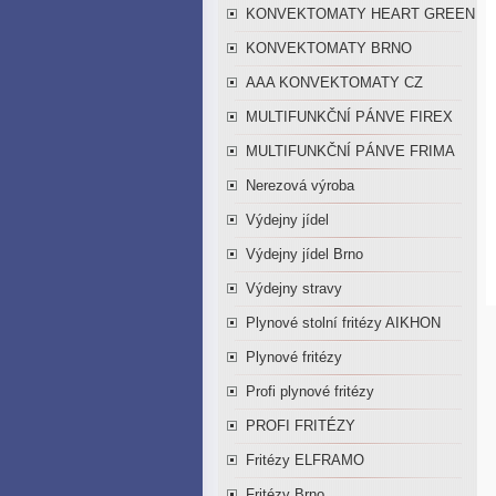
KONVEKTOMATY HEART GREEN
KONVEKTOMATY BRNO
AAA KONVEKTOMATY CZ
MULTIFUNKČNÍ PÁNVE FIREX
MULTIFUNKČNÍ PÁNVE FRIMA
Nerezová výroba
Výdejny jídel
Výdejny jídel Brno
Výdejny stravy
Plynové stolní fritézy AIKHON
Plynové fritézy
Profi plynové fritézy
PROFI FRITÉZY
Fritézy ELFRAMO
Fritézy Brno