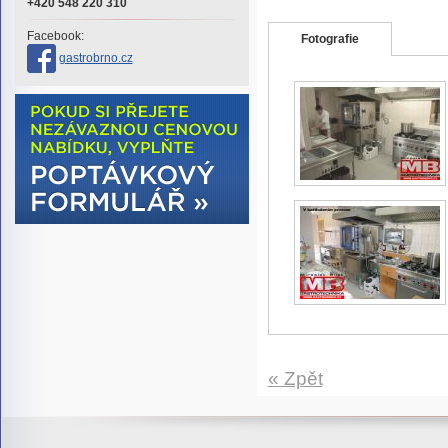
+420 548 220 310
Facebook:
Fotografie
gastrobrno.cz
« Zpět