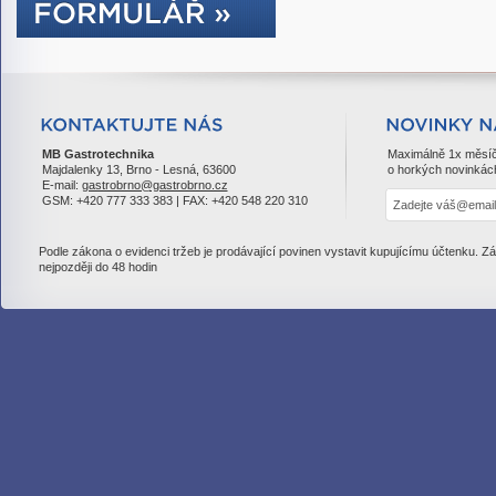
MB Gastrotechnika
Maximálně 1x měsí
Majdalenky 13, Brno - Lesná, 63600
o horkých novinkác
E-mail:
gastrobrno@gastrobrno.cz
GSM: +420 777 333 383 | FAX: +420 548 220 310
Podle zákona o evidenci tržeb je prodávající povinen vystavit kupujícímu účtenku. Z
nejpozději do 48 hodin