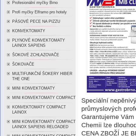
Profesionální myčky Brno
Profi myčky Elframo pro hotely
PÁSOVÉ PECE NA PIZZU
KONVEKTOMATY
PLYNOVÉ KONVEKTOMATY
LAINOX SAPIENS
ŠOKOVÉ ZCHLAZOVAČE
ŠOKOVAČE
MULTIFUNKČNÍ ŠOKERY HIBER
THE ONE
MINI KONVEKTOMATY
MINI KONVEKTOMATY COMPACT
Speciální nepěnivý
KONVEKTOMATY COMPACT
průmyslových prof
LAINOX
Garantujeme Vám k
MINI KONVEKTOMATY COMPACT
Chemii lze dlouh
LAINOX SAPIENS RELOADED
CENA ZBOŽÍ JE 