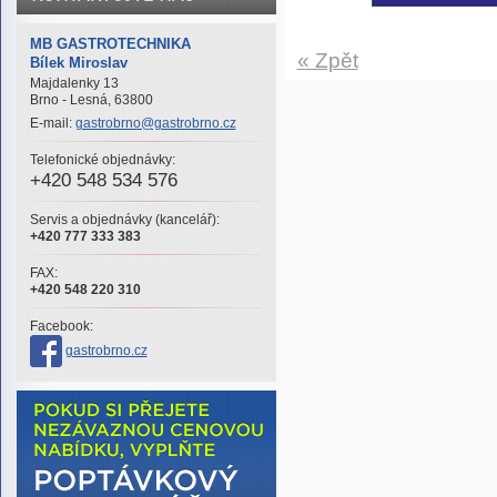
MB GASTROTECHNIKA
« Zpět
Bílek Miroslav
Majdalenky 13
Brno - Lesná, 63800
E-mail:
gastrobrno@gastrobrno.cz
Telefonické objednávky:
+420 548 534 576
Servis a objednávky (kancelář):
+420 777 333 383
FAX:
+420 548 220 310
Facebook:
gastrobrno.cz