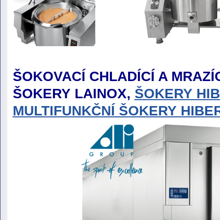
ŠOKOVACÍ CHLADÍCÍ A MRAZÍC
ŠOKERY LAINOX,
ŠOKERY HI
MULTIFUNKČNÍ ŠOKERY HIBE