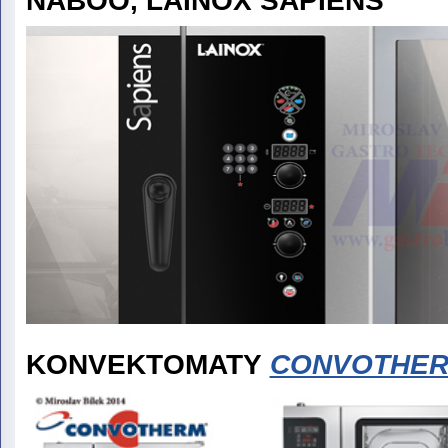
NABOO, LAINOX SAPIENS
KONVEKTOMATY
CONVOTHE