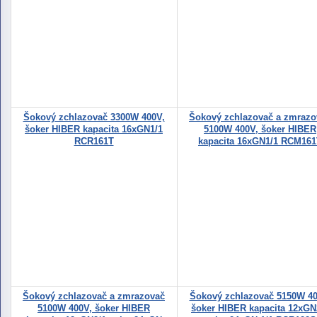
Šokový zchlazovač 3300W 400V,
Šokový zchlazovač a zmrazo
šoker HIBER kapacita 16xGN1/1
5100W 400V, šoker HIBER
RCR161T
kapacita 16xGN1/1 RCM161
Šokový zchlazovač a zmrazovač
Šokový zchlazovač 5150W 40
5100W 400V, šoker HIBER
šoker HIBER kapacita 12xGN