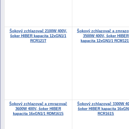
Šokový zchlazovač 2100W 400V,
Šokový zchlazovač a zmrazo
šoker HIBER kapacita 12xGN1/1
3500W 400V, šoker HIBER
RCR121T
kapacita 12xGN1/1 RCM121
Šokový zchlazovač a zmrazovač
Šokový zchlazovač 3300W 40
3600W 400V, šoker HIBER
šoker HIBER kapacita 16xGN
kapacita 16xGN1/1 RDM161S
RCR161S