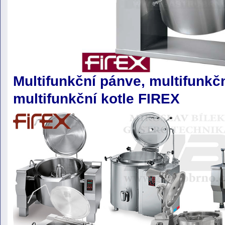
Multifunkční pánve, multifunkčn
multifunkční kotle FIREX