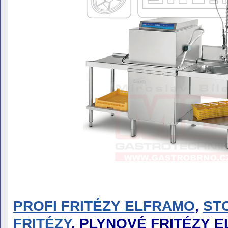
PROFI FRITÉZY ELFRAMO
,
ST
FRITÉZY
, PLYNOVÉ FRITÉZY 