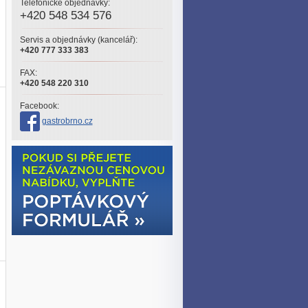
Telefonické objednávky:
+420 548 534 576
Servis a objednávky (kancelář):
+420 777 333 383
FAX:
+420 548 220 310
Facebook:
gastrobrno.cz