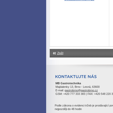
Zpět
MB Gastrotechnika
Majdalenky 13, Brno - Lesná, 63600
E-mail:
gastrobrno@gastrobrno.cz
GSM: +420 777 333 383 | FAX: +420 548 220 
Podle zákona o evidenci tržeb je prodávající p
nejpozději do 48 hodin