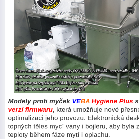
Modely profi myček
VE
BA
Hygiene Plus
s
verzí firmwaru
, která umožňuje nové přesné
optimalizaci jeho provozu. Elektronická des
topných těles mycí vany i bojleru, aby byla z
teploty během fáze mytí i oplachu.