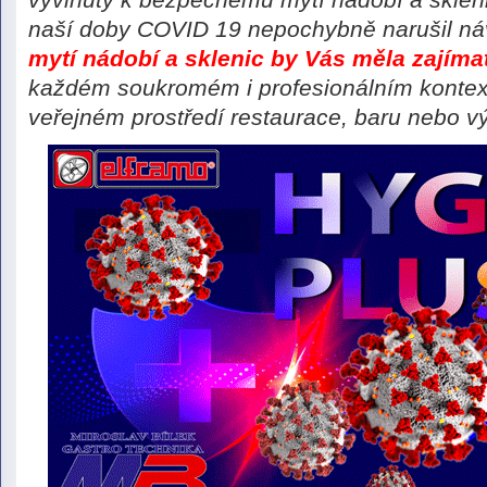
naší doby COVID 19 nepochybně narušil ná
mytí nádobí a sklenic by Vás měla zajíma
každém soukromém i profesionálním konte
veřejném prostředí restaurace, baru nebo vý