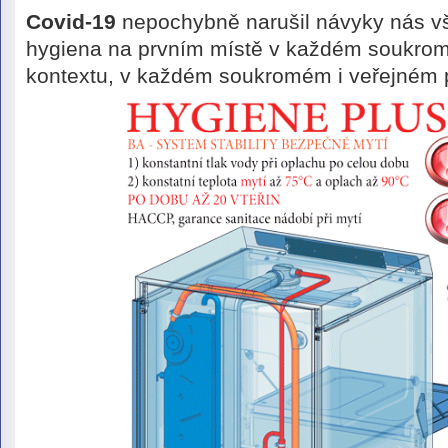
Covid-19
nepochybně narušil návyky nás vš
hygiena na prvním místě v každém soukrom
kontextu, v každém soukromém i veřejném p