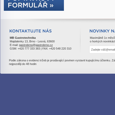
MB Gastrotechnika
Maximálně 1x měsí
Majdalenky 13, Brno - Lesná, 63600
o horkých novinkác
E-mail:
gastrobrno@gastrobrno.cz
GSM: +420 777 333 383 | FAX: +420 548 220 310
Podle zákona o evidenci tržeb je prodávající povinen vystavit kupujícímu účtenku. Z
nejpozději do 48 hodin