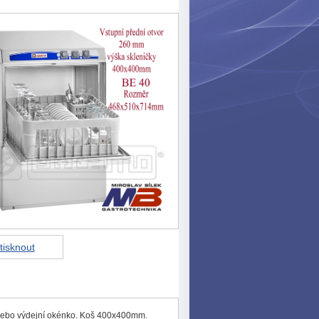
tisknout
nebo výdejní okénko. Koš 400x400mm.