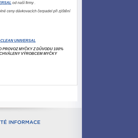
VERSAL
od naší firmy .
ceny dávkovacích čerpadel při zjištění
 CLEAN UNIVERSAL
RO PROVOZ MYČKY Z DŮVODU 100%
SCHVÁLENY VÝROBCEM MYČKY