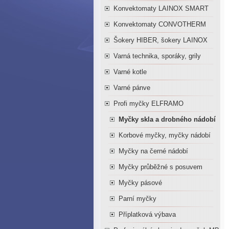
Konvektomaty LAINOX SMART
Konvektomaty CONVOTHERM
Šokery HIBER, šokery LAINOX
Varná technika, sporáky, grily
Varné kotle
Varné pánve
Profi myčky ELFRAMO
Myčky skla a drobného nádobí
Korbové myčky, myčky nádobí
Myčky na černé nádobí
Myčky průběžné s posuvem
Myčky pásové
Parní myčky
Příplatková výbava