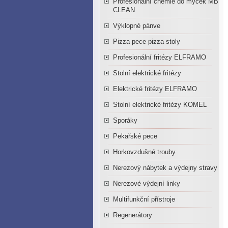
Profesionální chemie do myček MB
CLEAN
Výklopné pánve
Pizza pece pizza stoly
Profesionální fritézy ELFRAMO
Stolní elektrické fritézy
Elektrické fritézy ELFRAMO
Stolní elektrické fritézy KOMEL
Sporáky
Pekařské pece
Horkovzdušné trouby
Nerezový nábytek a výdejny stravy
Nerezové výdejní linky
Multifunkční přístroje
Regenerátory