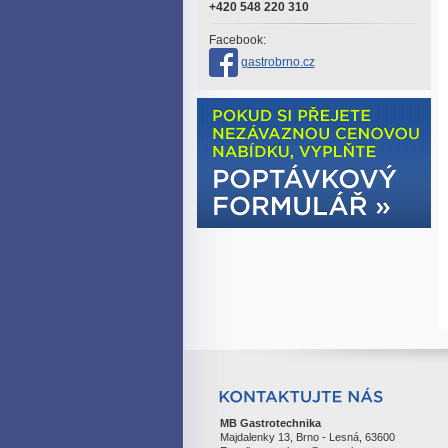
+420 548 220 310
Facebook:
gastrobrno.cz
MB Gastrotechnika
Majdalenky 13, Brno - Lesná, 63600