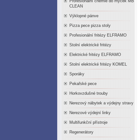
Profesionální chemie do myček MB
CLEAN
Výklopné pánve
Pizza pece pizza stoly
Profesionální fritézy ELFRAMO
Stolní elektrické fritézy
Elektrické fritézy ELFRAMO
Stolní elektrické fritézy KOMEL
Sporáky
Pekařské pece
Horkovzdušné trouby
Nerezový nábytek a výdejny stravy
Nerezové výdejní linky
Multifunkční přístroje
Regenerátory