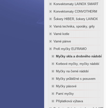
Konvektomaty LAINOX SMART
Konvektomaty CONVOTHERM
Šokery HIBER, šokery LAINOX
Varná technika, sporáky, grily
Varné kotle
Varné pánve
Profi myčky ELFRAMO
Myčky skla a drobného nádobí
Korbové myčky, myčky nádobí
Myčky na černé nádobí
Myčky průběžné s posuvem
Myčky pásové
Parní myčky
Příplatková výbava