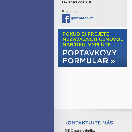
+420 548 220 310
Facebook:
gastrobrno.cz
MB Gastrotechnika