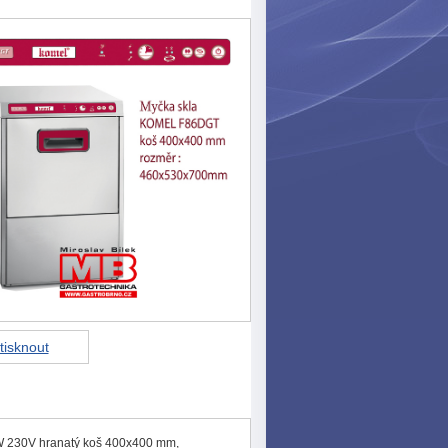
tisknout
 230V hranatý koš 400x400 mm,