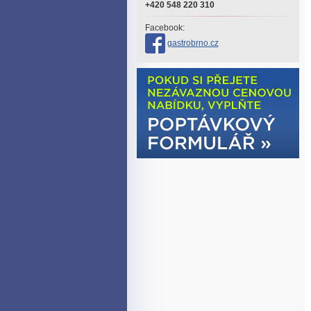
+420 548 220 310
Facebook:
gastrobrno.cz