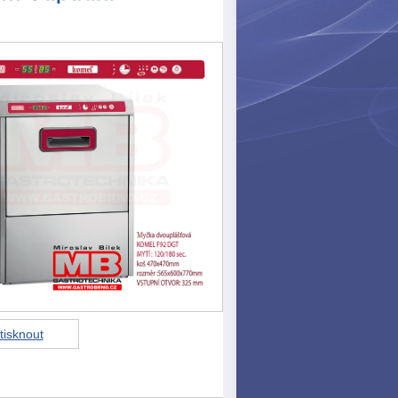
tisknout