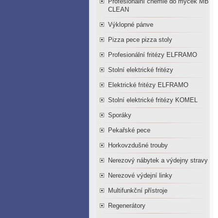
Profesionální chemie do myček MB
CLEAN
Výklopné pánve
Pizza pece pizza stoly
Profesionální fritézy ELFRAMO
Stolní elektrické fritézy
Elektrické fritézy ELFRAMO
Stolní elektrické fritézy KOMEL
Sporáky
Pekařské pece
Horkovzdušné trouby
Nerezový nábytek a výdejny stravy
Nerezové výdejní linky
Multifunkční přístroje
Regenerátory