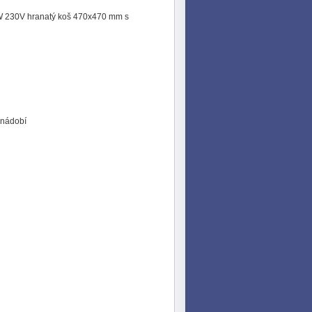
 230V hranatý koš 470x470 mm s
 nádobí