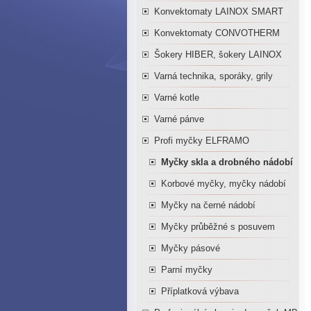
Konvektomaty LAINOX SMART
Konvektomaty CONVOTHERM
Šokery HIBER, šokery LAINOX
Varná technika, sporáky, grily
Varné kotle
Varné pánve
Profi myčky ELFRAMO
Myčky skla a drobného nádobí
Korbové myčky, myčky nádobí
Myčky na černé nádobí
Myčky průběžné s posuvem
Myčky pásové
Parní myčky
Příplatková výbava