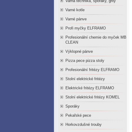
Varná technika, sporáky, grily
Varné kotle
Varné pánve
Profi myčky ELFRAMO
Profesionální chemie do myček MB
CLEAN
Výklopné pánve
Pizza pece pizza stoly
Profesionální fritézy ELFRAMO
Stolní elektrické fritézy
Elektrické fritézy ELFRAMO
Stolní elektrické fritézy KOMEL
Sporáky
Pekařské pece
Horkovzdušné trouby