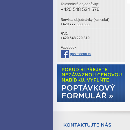
Telefonické objednávky:
+420 548 534 576
Servis a objednávky (kancelář):
+420 777 333 383
FAX:
+420 548 220 310
Facebook:
gastrobrno.cz