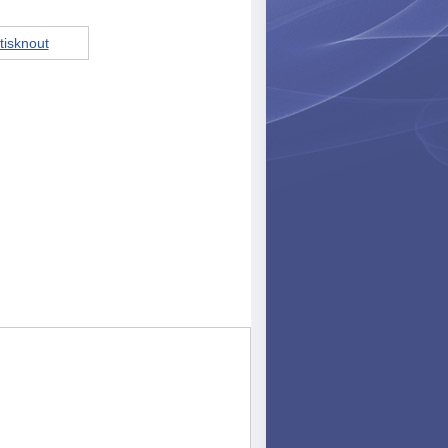
tisknout