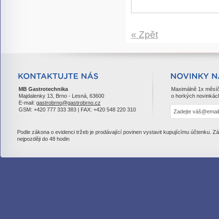
« Zpět
MB Gastrotechnika
Maximálně 1x měsí
Majdalenky 13, Brno - Lesná, 63600
o horkých novinkác
E-mail:
gastrobrno@gastrobrno.cz
GSM: +420 777 333 383 | FAX: +420 548 220 310
Podle zákona o evidenci tržeb je prodávající povinen vystavit kupujícímu účtenku. Z
nejpozději do 48 hodin