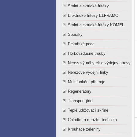
Stolní elektrické fritézy
Elektrické fritézy ELFRAMO
Stolní elektrické fritézy KOMEL
Sporáky
Pekařské pece
Horkovzdušné trouby
Nerezový nábytek a výdejny stravy
Nerezové výdejní linky
Multifunkční přístroje
Regenerátory
Transport jídel
Teplé udržovací skříně
Chladící a mrazící technika
Krouhače zeleniny