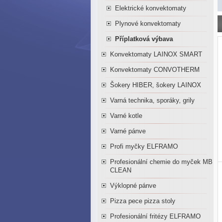
Elektrické konvektomaty
Plynové konvektomaty
Příplatková výbava
Konvektomaty LAINOX SMART
Konvektomaty CONVOTHERM
Šokery HIBER, šokery LAINOX
Varná technika, sporáky, grily
Varné kotle
Varné pánve
Profi myčky ELFRAMO
Profesionální chemie do myček MB
CLEAN
Výklopné pánve
Pizza pece pizza stoly
Profesionální fritézy ELFRAMO