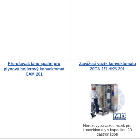
Přerušovač tahu spalin pro
Zavážecí vozík konvektomatu
plynový bojlerový konvektomat
20GN 1/1 HKS 201
CAM 201
Nerezový zavážecí vozík pro
konvektomaty s kapacitou 20
gastronádob