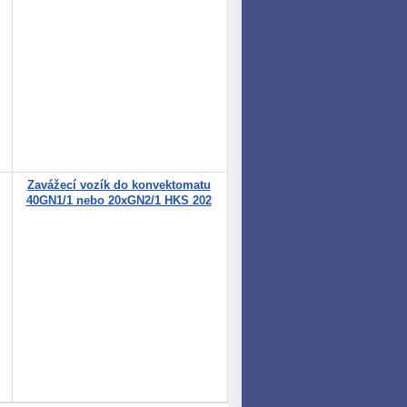
Zavážecí vozík do konvektomatu
40GN1/1 nebo 20xGN2/1 HKS 202