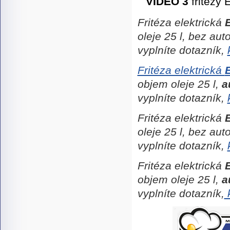
VIDEO
3
fritézy
Fritéza elektrická
oleje 25 l, bez au
vyplníte dotazník,
Fritéza elektrická
objem oleje 25 l,
a
vyplníte dotazník,
Fritéza elektrická
oleje 25 l, bez au
vyplníte dotazník,
Fritéza elektrická
objem oleje 25 l,
a
vyplníte dotazník,
k