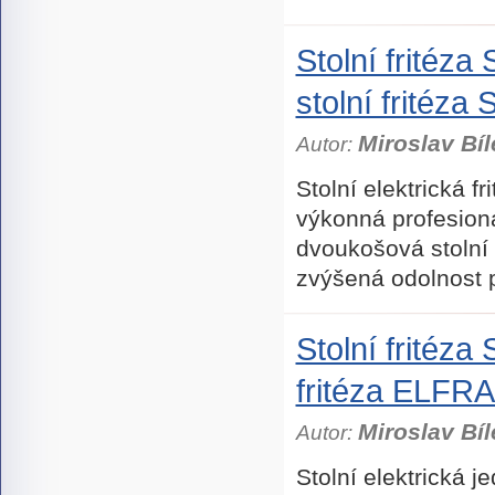
Stolní fritéza
stolní frité
Miroslav Bíl
Autor:
Stolní elektrická f
výkonná profesioná
dvoukošová stolní 
zvýšená odolnost 
Stolní fritéza
fritéza ELFR
Miroslav Bíl
Autor:
Stolní elektrická j