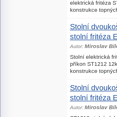
elektrická fritéz
konstrukce topných
Stolní dvouko
stolní fritéz
Miroslav Bíl
Autor:
Stolní elektrická 
příkon ST1212 12k
konstrukce topných
Stolní dvouko
stolní fritéz
Miroslav Bíl
Autor: