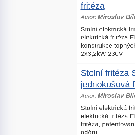
fritéza
Miroslav Bíl
Autor:
Stolní elektrická fr
elektrická fritéza
konstrukce topných
2x3,2kW 230V
Stolní fritéza 
jednokošová f
Miroslav Bíl
Autor:
Stolní elektrická fr
elektrická fritéza
fritéza, patentova
oděru