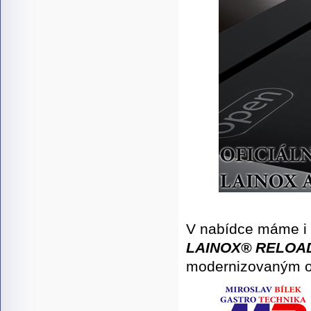
V nabídce máme i 
LAINOX®
RELOA
modernizovaným o