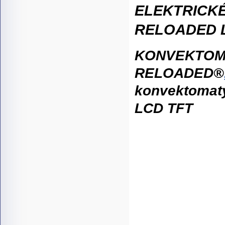
ELEKTRICK
RELOADED 
KONVEKTOM
RELOADED®
konvektomat
LCD TFT