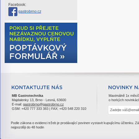
Facebook:
gastrobrno.cz
MB Gastrotechnika
Maximálně 1x měsí
Majdalenky 13, Brno - Lesná, 63600
o horkých novinkác
E-mail:
gastrobrno@gastrobrno.cz
GSM: +420 777 333 383 | FAX: +420 548 220 310
Podle zákona o evidenci tržeb je prodávající povinen vystavit kupujícímu účtenku. Z
nejpozději do 48 hodin