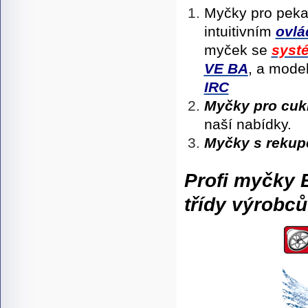
Myčky pro peka
intuitivním
ovlá
myček se
systé
VE BA
, a mode
IRC
Myčky pro cuk
naší nabídky.
Myčky s rekupe
Profi myčky
třídy výrobc