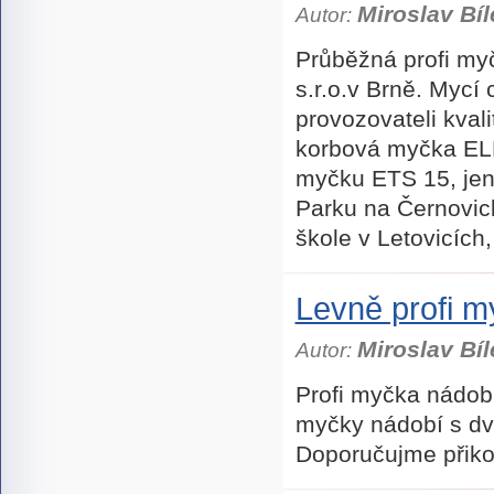
Miroslav Bíl
Autor:
Průběžná profi m
s.r.o.v Brně. Mycí 
provozovateli kvali
korbová myčka EL
myčku ETS 15, jen
Parku na Černovick
škole v Letovicích
Levně profi 
Miroslav Bíl
Autor:
Profi myčka nádo
myčky nádobí s dvo
Doporučujme přiko