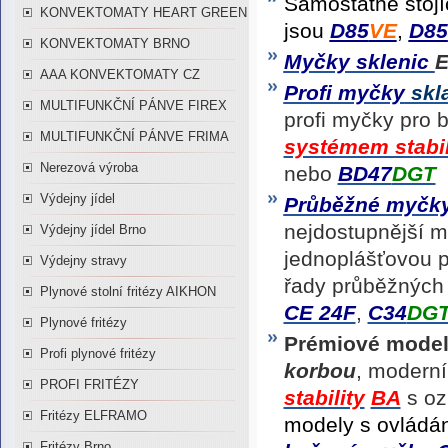
Samostatně stoj
KONVEKTOMATY HEART GREEN
jsou
D85
VE
,
D85
KONVEKTOMATY BRNO
Myčky sklenic
AAA KONVEKTOMATY CZ
Profi myčky
skl
MULTIFUNKČNÍ PÁNVE FIREX
profi myčky pro
MULTIFUNKČNÍ PÁNVE FRIMA
systémem stabil
Nerezová výroba
nebo
BD47
DGT
Výdejny jídel
Průběžné
myčk
nejdostupnější m
Výdejny jídel Brno
jednoplášťovou p
Výdejny stravy
řady průběžných 
Plynové stolní fritézy AIKHON
CE 24F
,
C34
DG
Plynové fritézy
Prémiové mode
Profi plynové fritézy
korbou
, modern
PROFI FRITÉZY
stability
BA
s o
Fritézy ELFRAMO
modely s ovlád
Fritézy Brno