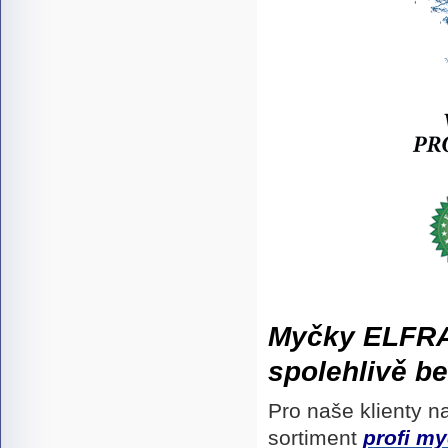
Myčky
ELFR
spolehlivě b
Pro naše klienty n
sortiment
profi m