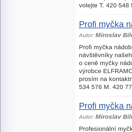
volejte T. 420 54
Profi myčka
Miroslav Bíl
Autor:
Profi myčka nádob
návštěvníky našeh
o ceně myčky nád
výrobce ELFRAMO 
prosím na kontaktn
534 576 M. 420 77
Profi myčka 
Miroslav Bíl
Autor:
Profesionální myč