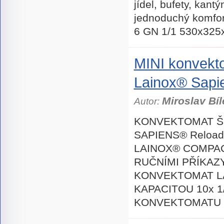
jídel, bufety, kan
jednoduchý komfort
6 GN 1/1 530x32
MINI konvek
Lainox® Sapi
Miroslav Bíl
Autor:
KONVEKTOMAT ŠÍ
SAPIENS® Reloa
LAINOX® COMPAC
RUČNÍMI PŘÍKAZ
KONVEKTOMAT LA
KAPACITOU 10x 1
KONVEKTOMATU 5