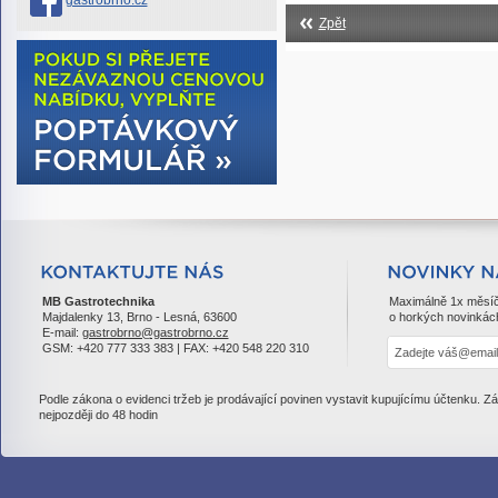
gastrobrno.cz
Zpět
MB Gastrotechnika
Maximálně 1x měsí
Majdalenky 13, Brno - Lesná, 63600
o horkých novinkác
E-mail:
gastrobrno@gastrobrno.cz
GSM: +420 777 333 383 | FAX: +420 548 220 310
Podle zákona o evidenci tržeb je prodávající povinen vystavit kupujícímu účtenku. Z
nejpozději do 48 hodin